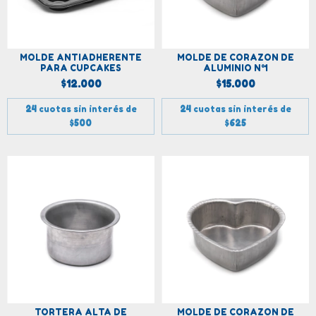
MOLDE ANTIADHERENTE
MOLDE DE CORAZON DE
PARA CUPCAKES
ALUMINIO N°1
$12.000
$15.000
24
cuotas sin interés de
24
cuotas sin interés de
$500
$625
TORTERA ALTA DE
MOLDE DE CORAZON DE