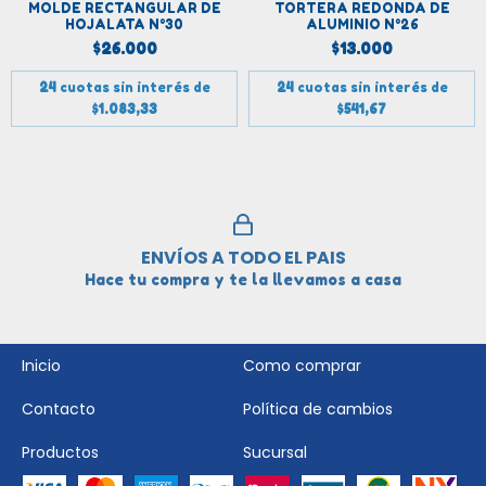
MOLDE RECTANGULAR DE
TORTERA REDONDA DE
HOJALATA N°30
ALUMINIO N°26
$26.000
$13.000
24
cuotas sin interés de
24
cuotas sin interés de
$1.083,33
$541,67
ENVÍOS A TODO EL PAIS
Hace tu compra y te la llevamos a casa
Inicio
Como comprar
Contacto
Política de cambios
Productos
Sucursal