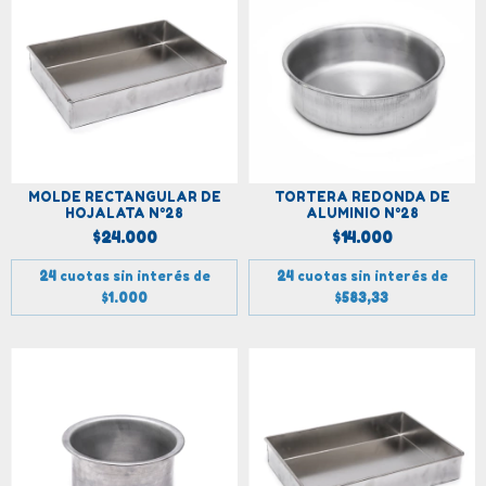
MOLDE RECTANGULAR DE
TORTERA REDONDA DE
HOJALATA N°28
ALUMINIO N°28
$24.000
$14.000
24
cuotas sin interés de
24
cuotas sin interés de
$1.000
$583,33