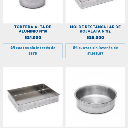
TORTERA ALTA DE
MOLDE RECTANGULAR DE
ALUMINIO N°18
HOJALATA N°32
$21.000
$28.000
24
cuotas sin interés de
24
cuotas sin interés de
$875
$1.166,67