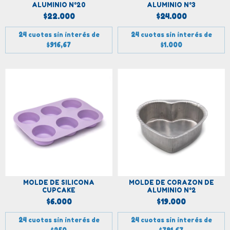
ALUMINIO N°20
ALUMINIO N°3
$22.000
$24.000
24
cuotas sin interés de
24
cuotas sin interés de
$916,67
$1.000
MOLDE DE SILICONA
MOLDE DE CORAZON DE
CUPCAKE
ALUMINIO N°2
$6.000
$19.000
24
cuotas sin interés de
24
cuotas sin interés de