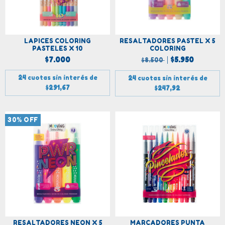
LAPICES COLORING
RESALTADORES PASTEL X 5
PASTELES X 10
COLORING
$7.000
$5.950
$8.500
24
cuotas sin interés de
24
cuotas sin interés de
$291,67
$247,92
30
%
OFF
RESALTADORES NEON X 5
MARCADORES PUNTA