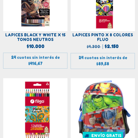
LAPICES BLACK Y WHITE X 15
LAPICES PINTO X 8 COLORES
TONOS NEUTROS
FLUO
$10.000
$2.150
$4.300
24
cuotas sin interés de
24
cuotas sin interés de
$416,67
$89,58
ENVÍO GRATIS