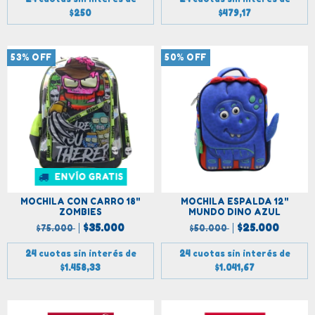
$250
$479,17
53
%
OFF
50
%
OFF
ENVÍO GRATIS
MOCHILA CON CARRO 18"
MOCHILA ESPALDA 12"
ZOMBIES
MUNDO DINO AZUL
$35.000
$25.000
$75.000
$50.000
24
cuotas sin interés de
24
cuotas sin interés de
$1.458,33
$1.041,67