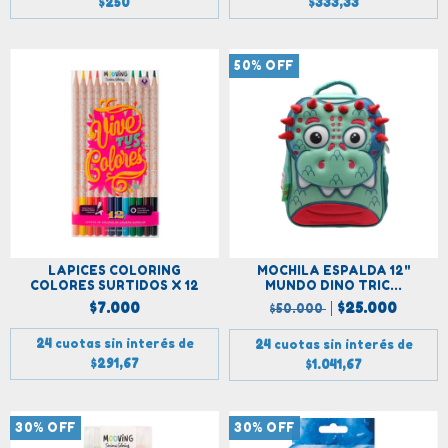
$250
$333,33
50
%
OFF
LAPICES COLORING
MOCHILA ESPALDA 12"
COLORES SURTIDOS X 12
MUNDO DINO TRIC...
$7.000
$25.000
$50.000
24
cuotas sin interés de
24
cuotas sin interés de
$291,67
$1.041,67
30
%
OFF
30
%
OFF