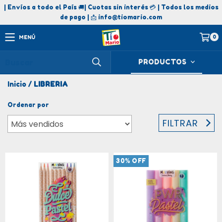
| Envíos a todo el País 🚚| Cuotas sin interés 💳 | Todos los medios
de pago | 📩
info@tiomario.com
0
MENÚ
PRODUCTOS
Inicio
/
LIBRERIA
Ordenar por
FILTRAR
30
%
OFF