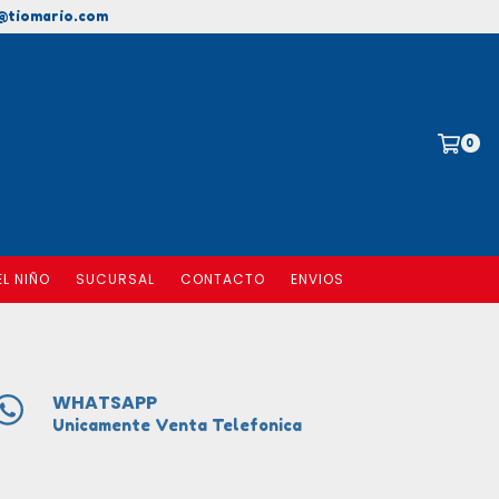
@tiomario.com
0
EL NIÑO
SUCURSAL
CONTACTO
ENVIOS
WHATSAPP
Unicamente Venta Telefonica