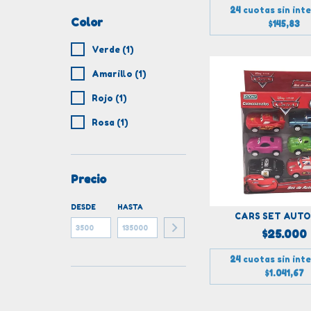
24
cuotas sin int
Color
$145,83
Verde (1)
Amarillo (1)
Rojo (1)
Rosa (1)
Precio
DESDE
HASTA
CARS SET AUTO
$25.000
24
cuotas sin int
$1.041,67