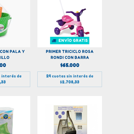
ENVÍO GRATIS
 CON PALA Y
PRIMER TRICICLO ROSA
ILLO
RONDI CON BARRA
000
$65.000
 interés de
24
cuotas sin interés de
,33
$2.708,33