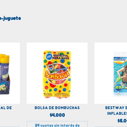
-juguete
BOLSA DE BOMBUCHAS
BESTWAY 
IAL DE
INFLABLE
$4.000
$5.
24
cuotas sin interés de