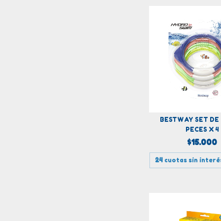
BESTWAY SET DE
PECES X 4
$15.000
24
cuotas sin inter