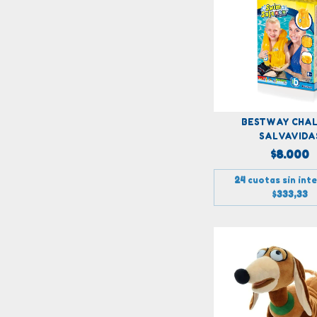
BESTWAY CHA
SALVAVIDA
$8.000
24
cuotas sin int
$333,33