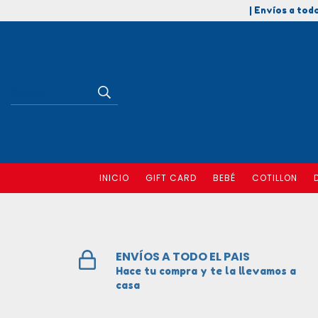
| Envíos a todo
INICIO
GIFT CARD
BEBÉ
COTILLON
ENVÍOS A TODO EL PAIS
Hace tu compra y te la llevamos a
casa