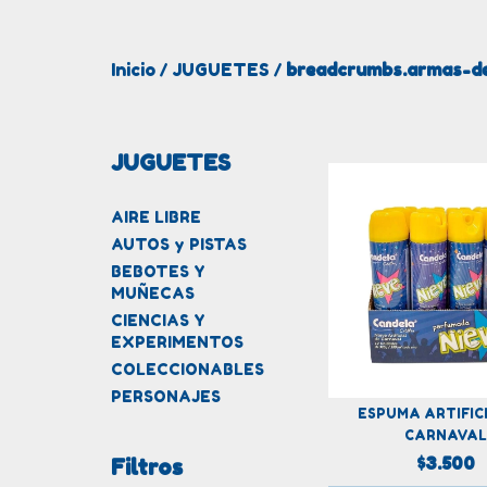
Inicio
JUGUETES
breadcrumbs.armas-de
/
/
JUGUETES
AIRE LIBRE
AUTOS y PISTAS
BEBOTES Y
MUÑECAS
CIENCIAS Y
EXPERIMENTOS
COLECCIONABLES
PERSONAJES
ESPUMA ARTIFIC
CARNAVAL
$3.500
Filtros