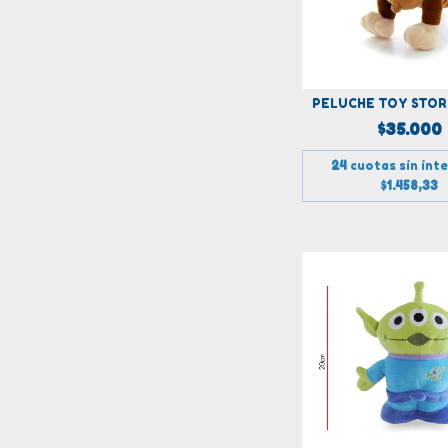
PELUCHE TOY STOR
$35.000
24
cuotas sin int
$1.458,33