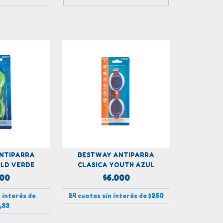
NTIPARRA
BESTWAY ANTIPARRA
ILD VERDE
CLASICA YOUTH AZUL
000
$6.000
 interés de
24
cuotas sin interés de
$250
,33