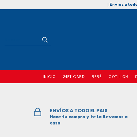
| Envíos a todo
INICIO
GIFT CARD
BEBÉ
COTILLON
ENVÍOS A TODO EL PAIS
Hace tu compra y te la llevamos a
casa