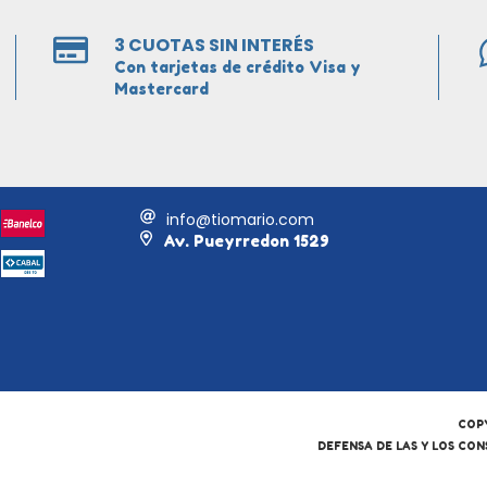
3 CUOTAS SIN INTERÉS
Con tarjetas de crédito Visa y
Mastercard
info@tiomario.com
Av. Pueyrredon 1529
COPY
DEFENSA DE LAS Y LOS CO