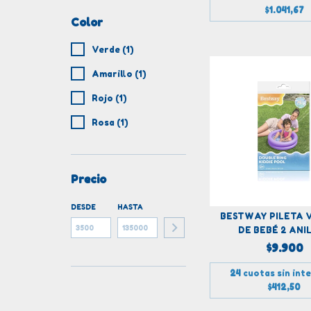
$1.041,67
Color
Verde (1)
Amarillo (1)
Rojo (1)
Rosa (1)
Precio
DESDE
HASTA
BESTWAY PILETA 
DE BEBÉ 2 ANI
$9.900
24
cuotas sin int
$412,50