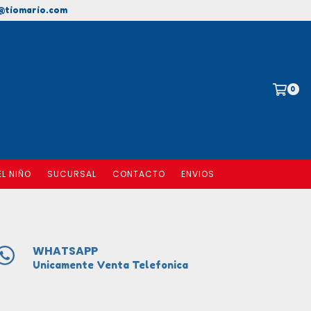
@tiomario.com
0
EL NIÑO
SUCURSAL
CONTACTO
ENVIOS
WHATSAPP
Unicamente Venta Telefonica