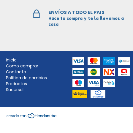
ENVÍOS A TODO EL PAIS
Hace tu compra y te la llevamos a
casa
Inicio
Como comprar
Contacto
Política de cambios
Productos
Sucursal