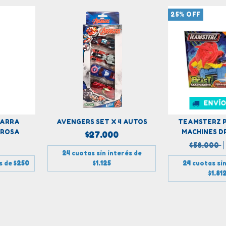
25
%
OFF
ENVÍO
PARRA
AVENGERS SET X 4 AUTOS
TEAMSTERZ P
 ROSA
MACHINES DR
$27.000
$58.000
24
cuotas sin interés de
s de
$250
$1.125
24
cuotas sin
$1.81