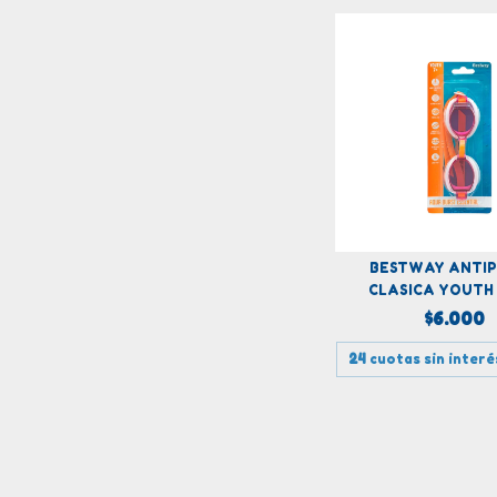
BESTWAY ANTI
CLASICA YOUTH
$6.000
24
cuotas sin interé