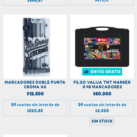
$479,17
$866,67
ENVÍO GRATIS
MARCADORES DOBLE PUNTA
FILGO VALIJA TNT MARKER
CROMA X6
X 48 MARCADORES
$12.500
$60.000
24
cuotas sin interés de
24
cuotas sin interés de
$520,83
$2.500
SIN STOCK