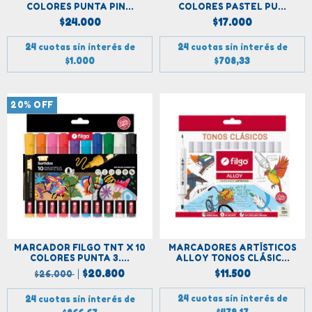
COLORES PUNTA PIN...
COLORES PASTEL PU...
$24.000
$17.000
24
cuotas sin interés de
24
cuotas sin interés de
$1.000
$708,33
20
%
OFF
MARCADOR FILGO TNT X 10
MARCADORES ARTÍSTICOS
COLORES PUNTA 3....
ALLOY TONOS CLÁSIC...
$20.800
$11.500
$26.000
24
cuotas sin interés de
24
cuotas sin interés de