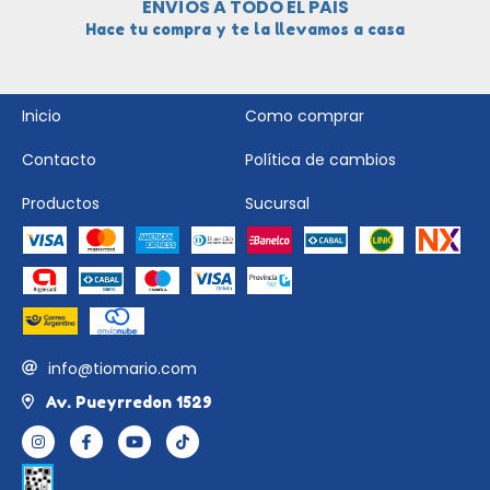
ENVÍOS A TODO EL PAIS
Hace tu compra y te la llevamos a casa
Inicio
Como comprar
Contacto
Política de cambios
Productos
Sucursal
info@tiomario.com
Av. Pueyrredon 1529