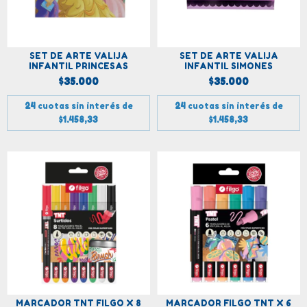
SET DE ARTE VALIJA
SET DE ARTE VALIJA
INFANTIL PRINCESAS
INFANTIL SIMONES
$35.000
$35.000
24
cuotas sin interés de
24
cuotas sin interés de
$1.458,33
$1.458,33
MARCADOR TNT FILGO X 8
MARCADOR FILGO TNT X 6