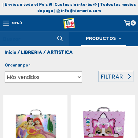
| Envíos a todo el País 🚚| Cuotas sin interés 💳 | Todos los medios
de pago | 📩
info@tiomario.com
0
MENÚ
PRODUCTOS
Inicio
/
LIBRERIA
/
ARTISTICA
Ordenar por
FILTRAR